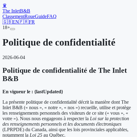
♛
The Inlet
B&B
Classement
Roue
Guide
FAQ
🇬🇧
EN
🇫🇷
FR
18+
Politique de confidentialité
2026-06-04
Politique de confidentialité de The Inlet
B&B
En vigueur le : {lastUpdated}
La présente politique de confidentialité décrit la manière dont The
Inlet B&B (« nous », « notre », « nos ») recueille, utilise et protège
les renseignements personnels des visiteurs de ce site (« vous », «
votre »). Nous nous engageons à respecter la
Loi sur la protection
des renseignements personnels et les documents électroniques
(LPRPDE) du Canada, ainsi que les lois provinciales applicables,
notamment la
Loi 25
au Québec.