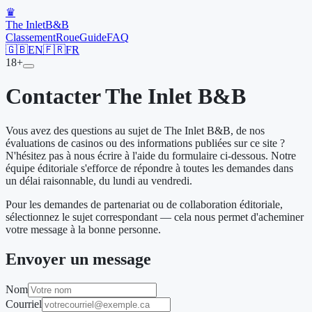
♛
The Inlet
B&B
Classement
Roue
Guide
FAQ
🇬🇧
EN
🇫🇷
FR
18+
Contacter The Inlet B&B
Vous avez des questions au sujet de The Inlet B&B, de nos
évaluations de casinos ou des informations publiées sur ce site ?
N'hésitez pas à nous écrire à l'aide du formulaire ci-dessous. Notre
équipe éditoriale s'efforce de répondre à toutes les demandes dans
un délai raisonnable, du lundi au vendredi.
Pour les demandes de partenariat ou de collaboration éditoriale,
sélectionnez le sujet correspondant — cela nous permet d'acheminer
votre message à la bonne personne.
Envoyer un message
Nom
Courriel