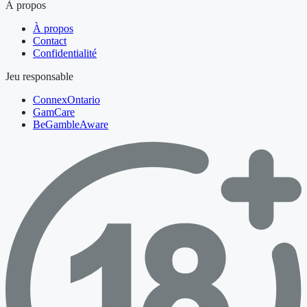
À propos
À propos
Contact
Confidentialité
Jeu responsable
ConnexOntario
GamCare
BeGambleAware